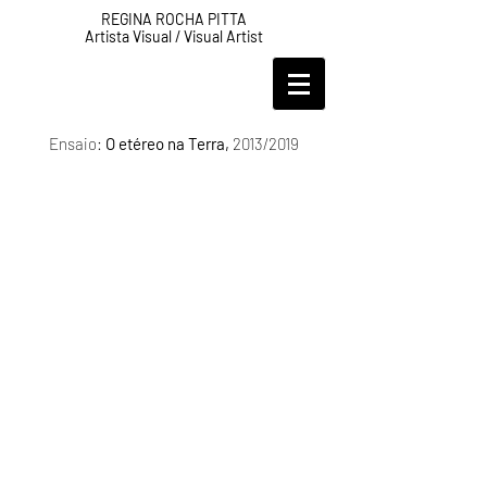
REGINA ROCHA PITTA
Artista Visual / Visual Artist
Ensaio:
O etéreo na Terra,
2013/2019