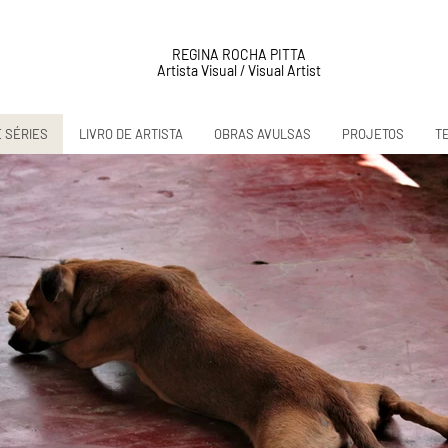
REGINA ROCHA PITTA
Artista Visual / Visual Artist
E SÉRIES
LIVRO DE ARTISTA
OBRAS AVULSAS
PROJETOS
T