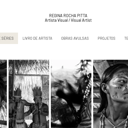
REGINA ROCHA PITTA
Artista Visual / Visual Artist
E SÉRIES
LIVRO DE ARTISTA
OBRAS AVULSAS
PROJETOS
T