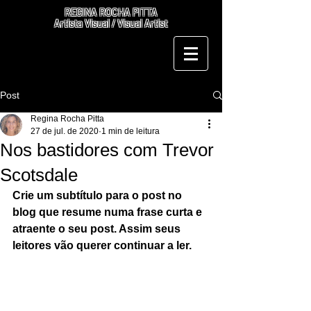
REGINA ROCHA PITTA
Artista Visual / Visual Artist
Post
Regina Rocha Pitta
27 de jul. de 2020
1 min de leitura
Nos bastidores com Trevor
Scotsdale
Crie um subtítulo para o post no 
blog que resume numa frase curta e 
atraente o seu post. Assim seus 
leitores vão querer continuar a ler.